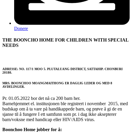
Donere
THE BOONCHO HOME FOR CHILDREN WITH SPECIAL
NEEDS
ADRESSE: NO. 117/1 MOO 5. PLUTALUANG DISTRICT, SATTAHIP. CHONBURI
20180.
MRS. BOONCHOO MOANGMAITHONG ER DAGLIG LEDER OG MED 8
AVDELINGER.
Pr. 01.05.2022 bor det nå ca 200 barn her.
Barnehjemmet el. institusjonen ble registrert i november 2015, med
budskap om å ta vare på handikappede barn, og prøve å gi de en
sjanse til å fungere I ett samfunn som pr. i dag ikke aksepterer
barn/voksne med handicap eller HIV/AIDS virus.
Boonchoo Home jobber for å: