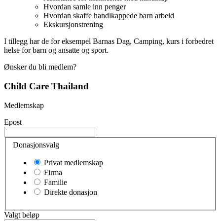
Hvordan samle inn penger
Hvordan skaffe handikappede barn arbeid
Ekskursjonstrening
I tillegg har de for eksempel Barnas Dag, Camping, kurs i forbedret
helse for barn og ansatte og sport.
Ønsker du bli medlem?
Child Care Thailand
Medlemskap
Epost
Donasjonsvalg
Privat medlemskap
Firma
Familie
Direkte donasjon
Valgt beløp