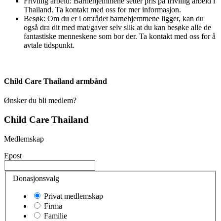
Frivillig arbeid: Barnehjemmene setter pris på frivillig arbeid i
Thailand. Ta kontakt med oss for mer informasjon.
Besøk: Om du er i området barnehjemmene ligger, kan du
også dra dit med mat/gaver selv slik at du kan besøke alle de
fantastiske menneskene som bor der. Ta kontakt med oss for å
avtale tidspunkt.
Child Care Thailand armbånd
Ønsker du bli medlem?
Child Care Thailand
Medlemskap
Epost
Donasjonsvalg
Privat medlemskap
Firma
Familie